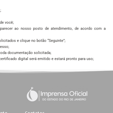
;
de você;
mparecer ao nosso posto de atendimento, de acordo com a
citados e clique no botão “Seguinte”;
cesso;
oda documentação solicitada;
rtificado digital será emitido e estará pronto para uso;