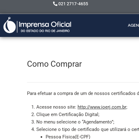
021 2717-4655
AGEN
Como Comprar
Para efetuar a compra de um de nossos certificados d
Acesse nosso site:
http://www.ioerj.com.br;
Clique em Certificação Digital;
No menu selecione o “Agendamento”;
Selecione o tipo de certificado que utilizará o cer
Pessoa Física(E-CPF)