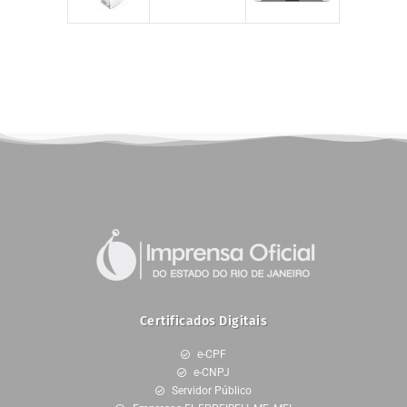
Certificados Digitais
e-CPF
e-CNPJ
Servidor Público