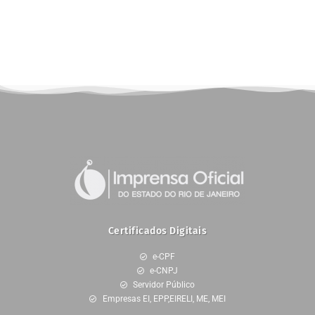
Certificados Digitais
e-CPF
e-CNPJ
Servidor Público
Empresas EI, EPP,EIRELI, ME, MEI