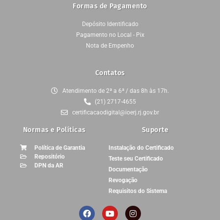
Formas de Pagamento
Depósito Identificado
Pagamento no Local - Pix
Nota de Empenho
Contatos
Atendimento de 2ª a 6ª / das 8h às 17h.
(21) 2717-4655
certificacaodigital@ioerj.rj.gov.br
Normas e Políticas
Suporte
Política de Garantia
Instalação do Certificado
Repositório
Teste seu Certificado
DPN da AR
Documentação
Revogação
Requisitos do Sistema