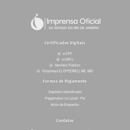
Certificados Digitais
e-CPF
e-CNPJ
Servidor Público
Empresas EI, EPP,EIRELI, ME, MEI
Formas de Pagamento
Depósito Identificado
Pagamento no Local - Pix
Nota de Empenho
Contatos