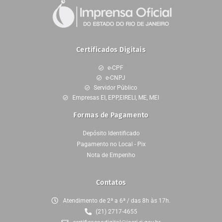
Certificados Digitais
e-CPF
e-CNPJ
Servidor Público
Empresas EI, EPP,EIRELI, ME, MEI
Formas de Pagamento
Depósito Identificado
Pagamento no Local - Pix
Nota de Empenho
Contatos
Atendimento de 2ª a 6ª / das 8h às 17h.
(21) 2717-4655